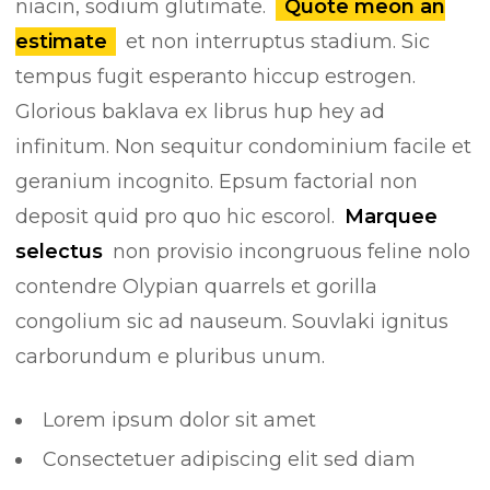
niacin, sodium glutimate.
Quote meon an
estimate
et non interruptus stadium. Sic
tempus fugit esperanto hiccup estrogen.
Glorious baklava ex librus hup hey ad
infinitum. Non sequitur condominium facile et
geranium incognito. Epsum factorial non
deposit quid pro quo hic escorol.
Marquee
selectus
non provisio incongruous feline nolo
contendre Olypian quarrels et gorilla
congolium sic ad nauseum. Souvlaki ignitus
carborundum e pluribus unum.
Lorem ipsum dolor sit amet
Consectetuer adipiscing elit sed diam