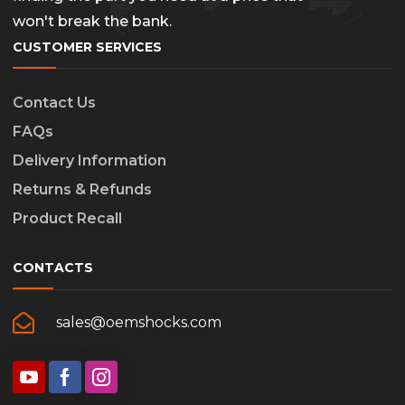
won't break the bank.
CUSTOMER SERVICES
Contact Us
FAQs
Delivery Information
Returns & Refunds
Product Recall
CONTACTS
sales@oemshocks.com