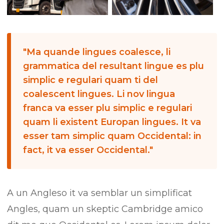
Ma quande lingues coalesce, li
grammatica del resultant lingue es plu
simplic e regulari quam ti del
coalescent lingues. Li nov lingua
franca va esser plu simplic e regulari
quam li existent Europan lingues. It va
esser tam simplic quam Occidental: in
fact, it va esser Occidental.
A un Angleso it va semblar un simplificat
Angles, quam un skeptic Cambridge amico