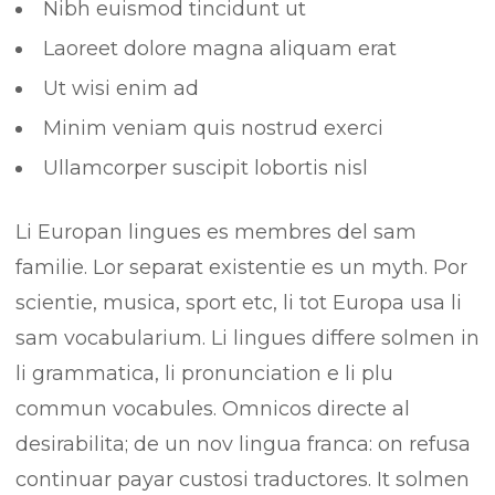
Nibh euismod tincidunt ut
Laoreet dolore magna aliquam erat
Ut wisi enim ad
Minim veniam quis nostrud exerci
Ullamcorper suscipit lobortis nisl
Li Europan lingues es membres del sam
familie. Lor separat existentie es un myth. Por
scientie, musica, sport etc, li tot Europa usa li
sam vocabularium. Li lingues differe solmen in
li grammatica, li pronunciation e li plu
commun vocabules. Omnicos directe al
desirabilita; de un nov lingua franca: on refusa
continuar payar custosi traductores. It solmen